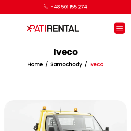
+48 501 155 274
Iveco
Home
Samochody
Iveco