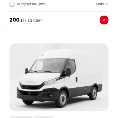
Skrzynia biegów
Manual
200
zł
/ za dzień