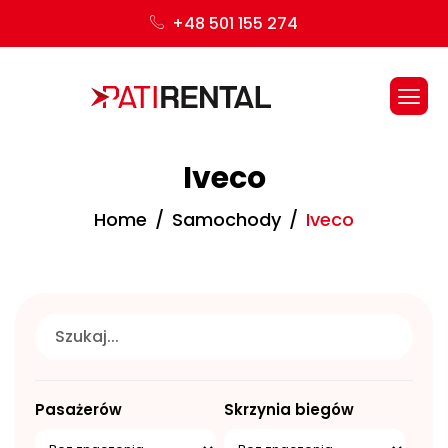
+48 501 155 274
Iveco
Home
Samochody
Iveco
Pasażerów
Skrzynia biegów