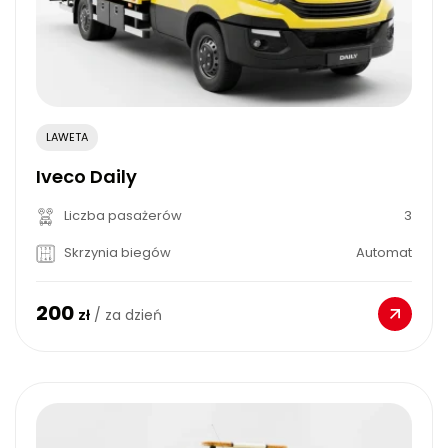
LAWETA
Iveco Daily
Liczba pasażerów
3
Skrzynia biegów
Automat
200
zł
/ za dzień