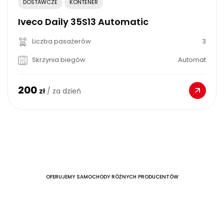
DOSTAWCZE
KONTENER
Iveco Daily 35S13 Automatic
Liczba pasażerów
3
Skrzynia biegów
Automat
200
zł
/ za dzień
OFERUJEMY SAMOCHODY RÓŻNYCH PRODUCENTÓW