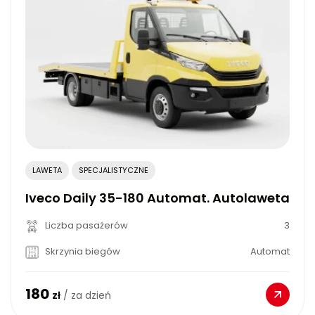
LAWETA
SPECJALISTYCZNE
Iveco Daily 35-180 Automat. Autolaweta
Liczba pasażerów
3
Skrzynia biegów
Automat
180
zł
/ za dzień